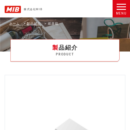
株式会社MIB
MENU
ホーム
>
製品紹介
>
紙器箱
製品紹介
PRODUCT