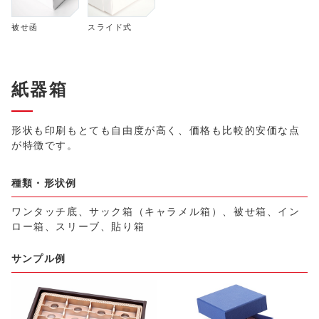
被せ函
スライド式
紙器箱
形状も印刷もとても自由度が高く、価格も比較的安価な点
が特徴です。
種類・形状例
ワンタッチ底、サック箱（キャラメル箱）、被せ箱、イン
ロー箱、スリーブ、貼り箱
サンプル例