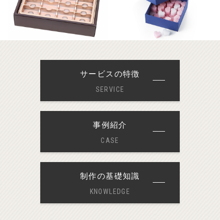
サービスの特徴
SERVICE
事例紹介
CASE
制作の基礎知識
KNOWLEDGE