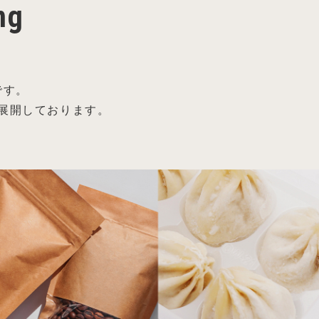
ng
です。
展開しております。