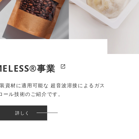
MELESS®事業
包装資材に適用可能な
超音波溶接によるガス
ロール技術のご紹介です。
詳しく