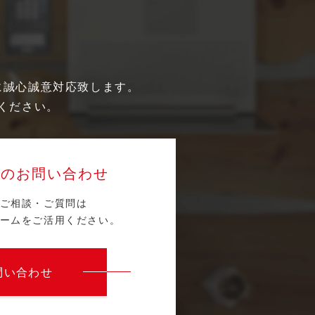
に誠心誠意対応致します。
ください。
らのお問い合わせ
ご相談・ご質問は
ームをご活用ください。
問い合わせ