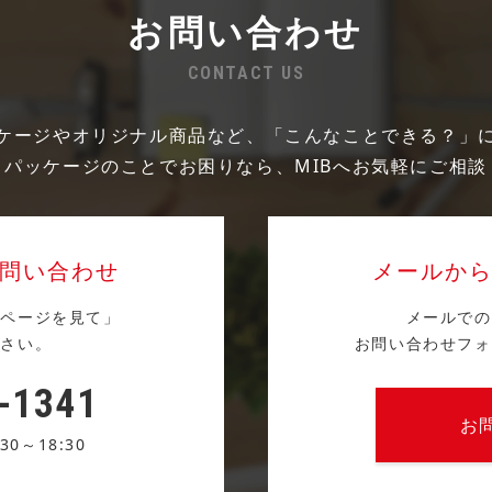
お問い合わせ
CONTACT US
ケージやオリジナル商品など、「こんなことできる？」
・パッケージのことでお困りなら、MIBへお気軽にご相談
問い合わせ
メールか
ムページを見て」
メールでの
ださい。
お問い合わせフォ
-1341
お
0～18:30