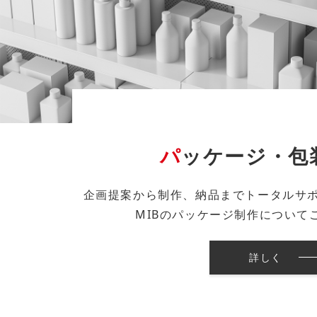
パ
ッケージ・包
企画提案から制作、納品までトータルサ
MIBのパッケージ制作について
詳しく