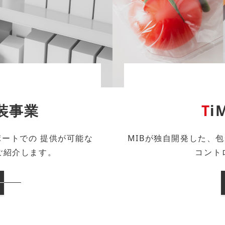
装事業
T
i
ポートでの
提供が可能な
MIBが独自開発した、
ご紹介します。
コント