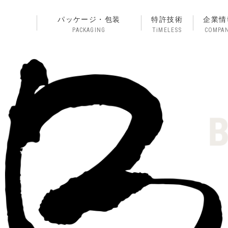
パッケージ・包装
特許技術
企業情
PACKAGING
TiMELESS
COMPA