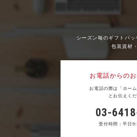
シーズン毎のギフトパッ
包装資材
お電話からのお
お電話の際は「ホー
とお伝えく
03-6418
受付時間：平日9:3