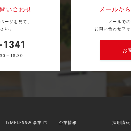
問い合わせ
メールか
ムページを見て」
メールでの
ださい。
お問い合わせフォ
-1341
お
0～18:30
TiMELESS® 事業
企業情報
採用情報