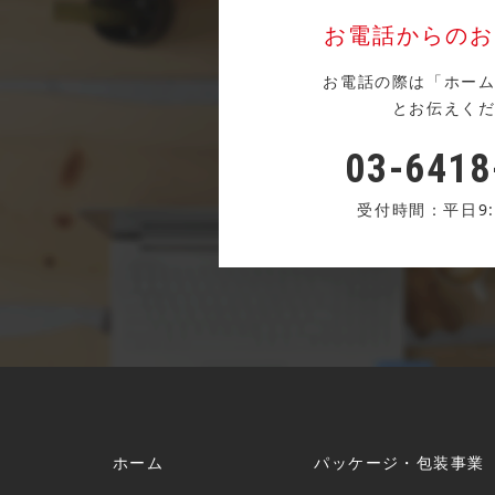
お電話からのお
お電話の際は「ホー
とお伝えく
03-6418
受付時間：平日9:3
ホーム
パッケージ・包装事業